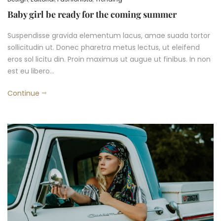
Baby girl be ready for the coming summer
Suspendisse gravida elementum lacus, amae suada tortor
sollicitudin ut. Donec pharetra metus lectus, ut eleifend
eros sol licitu din. Proin maximus ut augue ut finibus. In non
est eu libero…
Continue