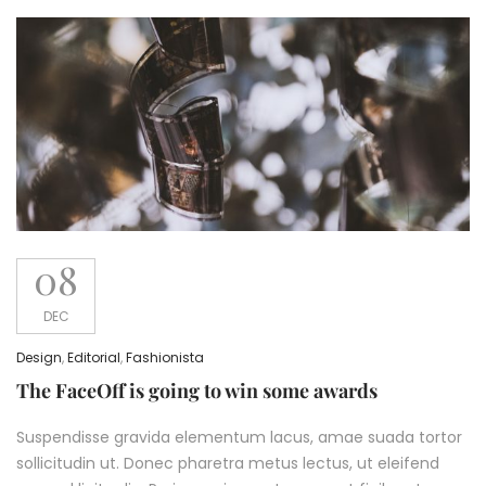
08
DEC
Design
,
Editorial
,
Fashionista
The FaceOff is going to win some awards
Suspendisse gravida elementum lacus, amae suada tortor
sollicitudin ut. Donec pharetra metus lectus, ut eleifend