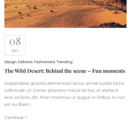
08
DEC
Design
,
Editorial
,
Fashionista
,
Trending
The Wild Desert: Behind the scene – Fun moments
Suspendisse gravida elementum lacus, amae suada tortor
sollicitudin ut. Donec pharetra metus lectus, ut eleifend
eros sol licitu din. Proin maximus ut augue ut finibus. In non
est eu libero…
Continue