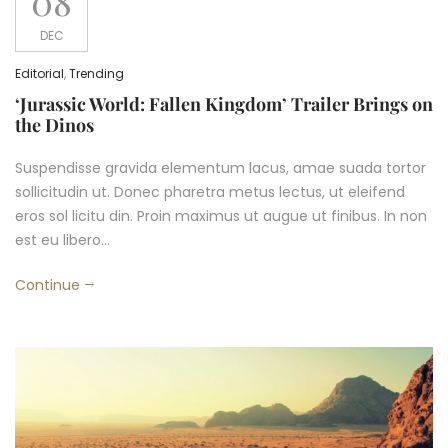
08
DEC
Editorial
,
Trending
‘Jurassic World: Fallen Kingdom’ Trailer Brings on
the Dinos
Suspendisse gravida elementum lacus, amae suada tortor
sollicitudin ut. Donec pharetra metus lectus, ut eleifend
eros sol licitu din. Proin maximus ut augue ut finibus. In non
est eu libero…
Continue