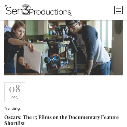
Skip
to
content
08
DEC
Trending
Oscars: The 15 Films on the Documentary Feature
Shortlist